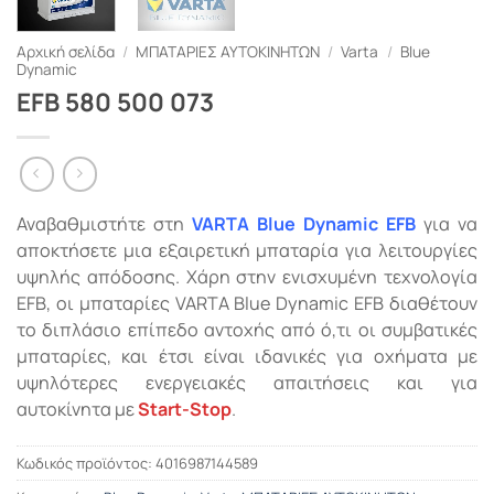
Αρχική σελίδα
/
ΜΠΑΤΑΡΙΕΣ ΑΥΤΟΚΙΝΗΤΩΝ
/
Varta
/
Blue
Dynamic
EFB 580 500 073
Αναβαθμιστήτε στη
VARTA Blue Dynamic EFB
για να
αποκτήσετε μια εξαιρετική μπαταρία για λειτουργίες
υψηλής απόδοσης. Χάρη στην ενισχυμένη τεχνολογία
EFB, οι μπαταρίες VARTA Blue Dynamic EFB διαθέτουν
το διπλάσιο επίπεδο αντοχής από ό,τι οι συμβατικές
μπαταρίες, και έτσι είναι ιδανικές για οχήματα με
υψηλότερες ενεργειακές απαιτήσεις και για
αυτοκίνητα με
Start-Stop
.
Κωδικός προϊόντος:
4016987144589