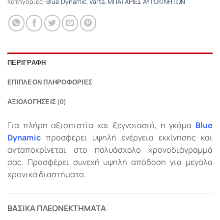
Κατηγορίες:
Blue Dynamic
,
Varta
,
ΜΠΑΤΑΡΙΕΣ ΑΥΤΟΚΙΝΗΤΩΝ
ΠΕΡΙΓΡΑΦΉ
ΕΠΙΠΛΈΟΝ ΠΛΗΡΟΦΟΡΊΕΣ
ΑΞΙΟΛΟΓΉΣΕΙΣ (0)
Για πλήρη αξιοπιστία και ξεγνοιασιά, η γκάμα
Blue
Dynamic
προσφέρει υψηλή ενέργεια εκκίνησης και
ανταποκρίνεται στο πολυάσχολο χρονοδιάγραμμά
σας. Προσφέρει συνεχή υψηλή απόδοση για μεγάλα
χρονικά διαστήματα.
ΒΑΣΙΚΑ ΠΛΕΟΝΕΚΤΗΜΑΤΑ