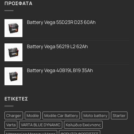
ΠΡΟΣΦΑΤΑ
Battery Vega 55D23R D23 60Ah
Battery Vega 56219 L2 62Ah
Battery Vega 40B19L B19 35Ah
ΕΤΙΚΕΤΕΣ
Charger
Modile
Modile Car Battery
Moto battery
Starter
Varta
VARTA BLUE DYNAMIC
Καλώδια Εκκίνησης
Μπαταρίες Μοτοσυκλέτας
ΦΟΡΗΤΟΙ ΦΟΡΤΙΣΤΕΣ