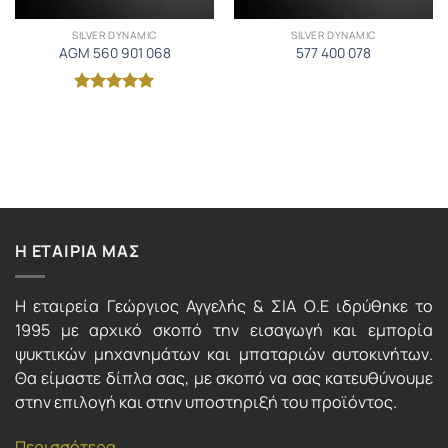
SILVER DYNAMIC
SILVER DYNAMIC
AGM 560 901 068
577 400 078
Βαθμολογήθηκε
με
5
από 5
Η ΕΤΑΙΡΙΑ ΜΑΣ
Η εταιρεία Γεώργιος Αγγελής & ΣΙΑ Ο.Ε ιδρύθηκε το
1995 με αρχικό σκοπό την εισαγωγή και εμπορία
ψυκτικών μηχανημάτων και μπαταριών αυτοκινήτων.
Θα είμαστε δίπλα σας, με σκοπό να σας κατευθύνουμε
στην επιλογή και στην υποστηριξή του προϊόντος.
Περισσότερα...