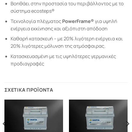
Βοηθάει στην προστασία του περιβάλλοντος με το
σύστημα ecosteps®
Τεχνολογία πλέγµατος
PowerFrame®
για υψηλή
ενέργεια εκκίνησης και αξιόπιστη απόδοση
Καθαρή κατασκευή – µε 20% λιγότερη ενέργεια και
20% λιγότερες μόλυνση της ατμόσφαιρας.
Κατασκευασμένη με τις υψηλότερες γερμανικές
προδιαγραφές
ΣΧΕΤΙΚΆ ΠΡΟΪΌΝΤΑ