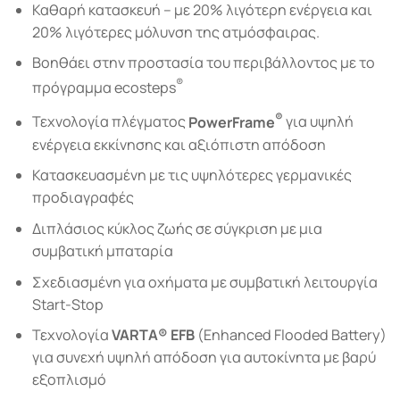
Καθαρή κατασκευή – µε 20% λιγότερη ενέργεια και
20% λιγότερες μόλυνση της ατμόσφαιρας.
Βοηθάει στην προστασία του περιβάλλοντος με το
®
πρόγραμμα ecosteps
®
Τεχνολογία πλέγµατος
PowerFrame
για υψηλή
ενέργεια εκκίνησης και αξιόπιστη απόδοση
Κατασκευασμένη με τις υψηλότερες γερμανικές
προδιαγραφές
Διπλάσιος κύκλος ζωής σε σύγκριση με μια
συμβατική μπαταρία
Σχεδιασμένη για οχήματα με συμβατική λειτουργία
Start-Stop
Τεχνολογία
VARTA® EFB
(Enhanced Flooded Battery)
για συνεχή υψηλή απόδοση για αυτοκίνητα με βαρύ
εξοπλισμό