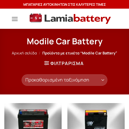
Μετάβαση
ΜΠΑΤΑΡΙΕΣ ΑΥΤΟΚΙΝΗΤΩΝ ΣΤΙΣ ΚΑΛΥΤΕΡΕΣ ΤΙΜΕΣ
στο
περιεχόμενο
Modile Car Battery
Αρχική σελίδα
/
Προϊόντα με ετικέτα “Modile Car Battery”
ΦΙΛΤΡΆΡΙΣΜΑ