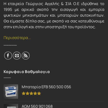
Η εταιρεία Γεώργιος Αγγελής & ΣΙΑ Ο.Ε ιδρύθηκε το
1995 με αρχικό σκοπό την εισαγωγή και εμπορία
ψυκτικών μηχανημάτων και μπαταριών αυτοκινήτων.
Θα είμαστε δίπλα σας, με σκοπό να σας κατευθύνουμε
στην επιλογή και στην υποστηριξή του προϊόντος.
Περισσότερα...
_____
Κορυφαια Βαθμολογια
Μπαταρία EFB 560 500 056
Βαθμολογήθηκε
με
5.00
AGM 560 901 068
από 5