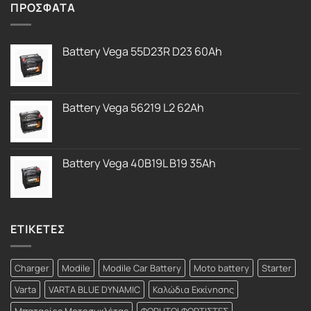
ΠΡΟΣΦΑΤΑ
Battery Vega 55D23R D23 60Ah
Battery Vega 56219 L2 62Ah
Battery Vega 40B19L B19 35Ah
ΕΤΙΚΕΤΕΣ
Charger
Modile
Modile Car Battery
Moto battery
Starter
Varta
VARTA BLUE DYNAMIC
Καλώδια Εκκίνησης
Μπαταρίες Μοτοσυκλέτας
ΦΟΡΗΤΟΙ ΦΟΡΤΙΣΤΕΣ