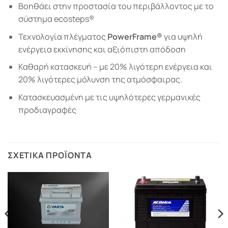
Βοηθάει στην προστασία του περιβάλλοντος με το
σύστημα ecosteps®
Τεχνολογία πλέγµατος
PowerFrame®
για υψηλή
ενέργεια εκκίνησης και αξιόπιστη απόδοση
Καθαρή κατασκευή – µε 20% λιγότερη ενέργεια και
20% λιγότερες μόλυνση της ατμόσφαιρας.
Κατασκευασμένη με τις υψηλότερες γερμανικές
προδιαγραφές
ΣΧΕΤΙΚΆ ΠΡΟΪΌΝΤΑ