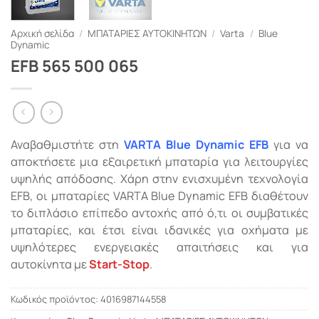
Αρχική σελίδα
/
ΜΠΑΤΑΡΙΕΣ ΑΥΤΟΚΙΝΗΤΩΝ
/
Varta
/
Blue
Dynamic
EFB 565 500 065
Αναβαθμιστήτε στη
VARTA Blue Dynamic EFB
για να
αποκτήσετε μια εξαιρετική μπαταρία για λειτουργίες
υψηλής απόδοσης. Χάρη στην ενισχυμένη τεχνολογία
EFB, οι μπαταρίες VARTA Blue Dynamic EFB διαθέτουν
το διπλάσιο επίπεδο αντοχής από ό,τι οι συμβατικές
μπαταρίες, και έτσι είναι ιδανικές για οχήματα με
υψηλότερες ενεργειακές απαιτήσεις και για
αυτοκίνητα με
Start-Stop
.
Κωδικός προϊόντος:
4016987144558