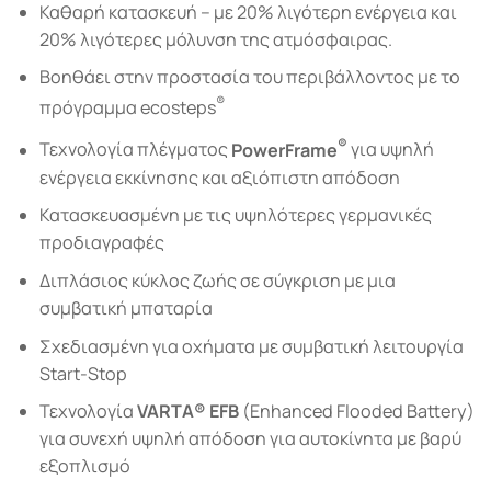
Καθαρή κατασκευή – µε 20% λιγότερη ενέργεια και
20% λιγότερες μόλυνση της ατμόσφαιρας.
Βοηθάει στην προστασία του περιβάλλοντος με το
®
πρόγραμμα ecosteps
®
Τεχνολογία πλέγµατος
PowerFrame
για υψηλή
ενέργεια εκκίνησης και αξιόπιστη απόδοση
Κατασκευασμένη με τις υψηλότερες γερμανικές
προδιαγραφές
Διπλάσιος κύκλος ζωής σε σύγκριση με μια
συμβατική μπαταρία
Σχεδιασμένη για οχήματα με συμβατική λειτουργία
Start-Stop
Τεχνολογία
VARTA® EFB
(Enhanced Flooded Battery)
για συνεχή υψηλή απόδοση για αυτοκίνητα με βαρύ
εξοπλισμό