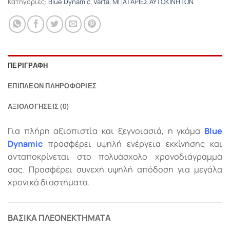
Κατηγορίες:
Blue Dynamic
,
Varta
,
ΜΠΑΤΑΡΙΕΣ ΑΥΤΟΚΙΝΗΤΩΝ
ΠΕΡΙΓΡΑΦΉ
ΕΠΙΠΛΈΟΝ ΠΛΗΡΟΦΟΡΊΕΣ
ΑΞΙΟΛΟΓΉΣΕΙΣ (0)
Για πλήρη αξιοπιστία και ξεγνοιασιά, η γκάμα
Blue
Dynamic
προσφέρει υψηλή ενέργεια εκκίνησης και
ανταποκρίνεται στο πολυάσχολο χρονοδιάγραμμά
σας. Προσφέρει συνεχή υψηλή απόδοση για μεγάλα
χρονικά διαστήματα.
ΒΑΣΙΚΑ ΠΛΕΟΝΕΚΤΗΜΑΤΑ