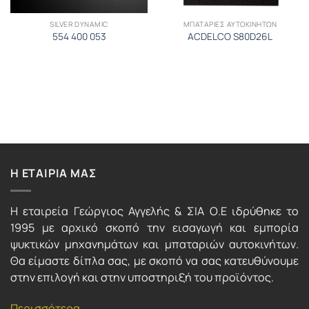
SILVER DYNAMIC
ΜΠΑΤΑΡΙΕΣ ΑΥΤΟΚΙΝΗΤΩΝ
554 400 053
ACDELCO S80D26L
Η ΕΤΑΙΡΙΑ ΜΑΣ
Η εταιρεία Γεώργιος Αγγελής & ΣΙΑ Ο.Ε ιδρύθηκε το
1995 με αρχικό σκοπό την εισαγωγή και εμπορία
ψυκτικών μηχανημάτων και μπαταριών αυτοκινήτων.
Θα είμαστε δίπλα σας, με σκοπό να σας κατευθύνουμε
στην επιλογή και στην υποστηριξή του προϊόντος.
Περισσότερα...