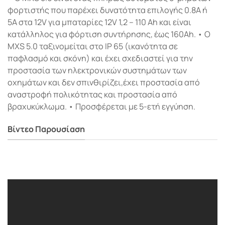
φορτιστής που παρέχει δυνατότητα επιλογής 0.8A ή
5A στα 12V για μπαταρίες 12V 1,2 – 110 Ah και είναι
κατάλληλος για φόρτιση συντήρησης, έως 160Ah. • Ο
MXS 5.0 ταξινομείται στο IP 65 (ικανότητα σε
παφλασμό και σκόνη) και έχει σχεδιαστεί για την
προστασία των ηλεκτρονικών συστημάτων των
οχημάτων και δεν σπινθιρίζει,έχει προστασία από
αναστροφή πολικότητας και προστασία από
βραχυκύκλωμα. • Προσφέρεται με 5-ετή εγγύηση.
Βίντεο Παρουσίαση