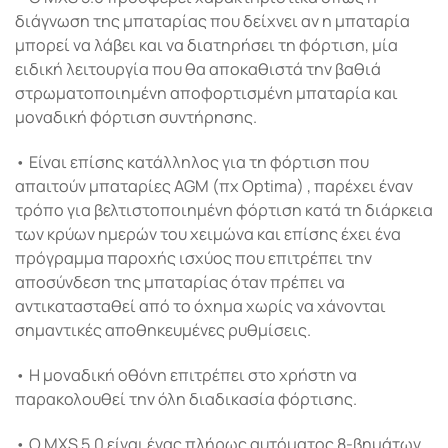
διάγνωση της μπαταρίας που δείχνει αν η μπαταρία
μπορεί να λάβει και να διατηρήσει τη φόρτιση, μία
ειδική λειτουργία που θα αποκαθιστά την βαθιά
στρωματοποιημένη αποφορτισμένη μπαταρία και
μοναδική φόρτιση συντήρησης.
• Είναι επίσης κατάλληλος για τη φόρτιση που
απαιτούν μπαταρίες AGM (πχ Optima) , παρέχει έναν
τρόπο για βελτιστοποιημένη φόρτιση κατά τη διάρκεια
των κρύων ημερών του χειμώνα και επίσης έχει ένα
πρόγραμμα παροχής ισχύος που επιτρέπει την
αποσύνδεση της μπαταρίας όταν πρέπει να
αντικατασταθεί από το όχημα χωρίς να χάνονται
σημαντικές αποθηκευμένες ρυθμίσεις.
• Η μοναδική οθόνη επιτρέπει στο χρήστη να
παρακολουθεί την όλη διαδικασία φόρτισης.
• Ο MXS 5.0 είναι ένας πλήρως αυτόματος 8-βημάτων