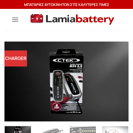
Μετάβαση
ΜΠΑΤΑΡΙΕΣ ΑΥΤΟΚΙΝΗΤΩΝ ΣΤΙΣ ΚΑΛΥΤΕΡΕΣ ΤΙΜΕΣ
στο
περιεχόμενο
CHARGER