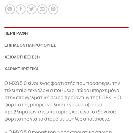
ΠΕΡΙΓΡΑΦΉ
ΕΠΙΠΛΈΟΝ ΠΛΗΡΟΦΟΡΊΕΣ
ΑΞΙΟΛΟΓΉΣΕΙΣ (1)
ΧΑΡΑΚΤΗΡΙΣΤΙΚΑ
Ο MXS 5.0 είναι ένας φορτιστής που προσφέρει την
τελευταία τεχνολογία που μέχρι τώρα υπήρχε μόνο
στην επαγγελματική σειρά προϊόντων της CTEK. • Ο
φορτιστής μπορεί να λύσει ένα ευρύ φάσμα
προβλημάτων της μπαταρίας και είναι ο ιδανικός
φορτιστής για τα άτομα με υψηλές απαιτήσεις.
• Ο MXS 5.0 προσφέρει χαρακτηριστικά όπως η