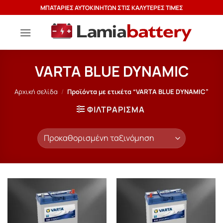
Μετάβαση
ΜΠΑΤΑΡΙΕΣ ΑΥΤΟΚΙΝΗΤΩΝ ΣΤΙΣ ΚΑΛΥΤΕΡΕΣ ΤΙΜΕΣ
στο
περιεχόμενο
VARTA BLUE DYNAMIC
Αρχική σελίδα
/
Προϊόντα με ετικέτα “VARTA BLUE DYNAMIC”
ΦΙΛΤΡΆΡΙΣΜΑ