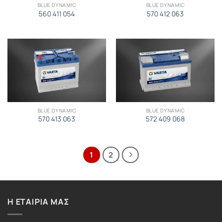
BLUE DYNAMIC
BLUE DYNAMIC
560 411 054
570 412 063
BLUE DYNAMIC
BLUE DYNAMIC
570 413 063
572 409 068
1
2
Η ΕΤΑΙΡΙΑ ΜΑΣ