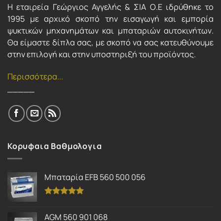
Η εταιρεία Γεώργιος Αγγελής & ΣΙΑ Ο.Ε ιδρύθηκε το
1995 με αρχικό σκοπό την εισαγωγή και εμπορία
ψυκτικών μηχανημάτων και μπαταριών αυτοκινήτων.
Θα είμαστε δίπλα σας, με σκοπό να σας κατευθύνουμε
στην επιλογή και στην υποστηριξή του προϊόντος.
Περισσότερα...
_____
Κορυφαια Βαθμολογια
Μπαταρία EFB 560 500 056
Βαθμολογήθηκε
με
5.00
AGM 560 901 068
από 5