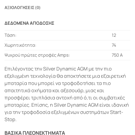
ΑΞΙΟΛΟΓΉΣΕΙΣ (0)
ΔΕΔΟΜΕΝΑ ΑΠΟΔΟΣΗΣ
Τάση:
12
Χωρητικότητα:
74
Ψυχρού πρώτες στροφές Amps:
750 A
Επιλέγοντας την Silver Dynamic AGM με την πιο
εξελιγμένη τεχνολογία θα αποκτήσετε μια εξαιρετική
μπαταρία που μπορεί να τροφοδοτήσει τα πιο
απαιτητικά οχήματα και αξεσουάρ, μιας και
προσφέρει τριπλάσια αντοχή από ό,τι οι συμβατικές
μπαταρίες. Επίσης, η Silver Dynamic AGM είναι ιδανική
για την τροφοδοσία εξελιγμένων συστημάτων Start-
Stop.
ΒΑΣΙΚΑ ΠΛΕΟΝΕΚΤΗΜΑΤΑ