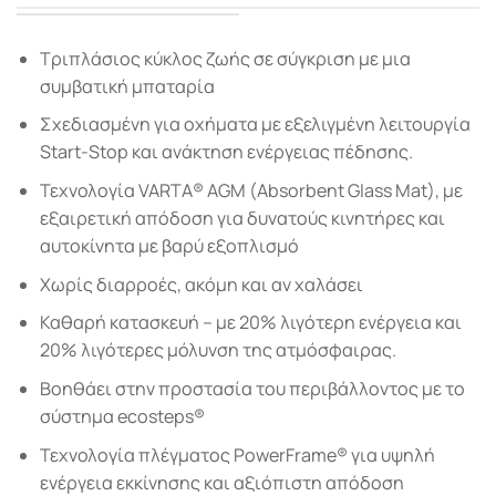
Τριπλάσιος κύκλος ζωής σε σύγκριση με μια
συμβατική μπαταρία
Σχεδιασμένη για οχήματα με εξελιγμένη λειτουργία
Start-Stop και ανάκτηση ενέργειας πέδησης.
Τεχνολογία VARTA® AGM (Absorbent Glass Mat), µε
εξαιρετική απόδοση για δυνατούς κινητήρες και
αυτοκίνητα µε βαρύ εξοπλισµό
Χωρίς διαρροές, ακόμη και αν χαλάσει
Καθαρή κατασκευή – µε 20% λιγότερη ενέργεια και
20% λιγότερες μόλυνση της ατμόσφαιρας.
Βοηθάει στην προστασία του περιβάλλοντος με το
σύστημα ecosteps®
Τεχνολογία πλέγµατος PowerFrame® για υψηλή
ενέργεια εκκίνησης και αξιόπιστη απόδοση