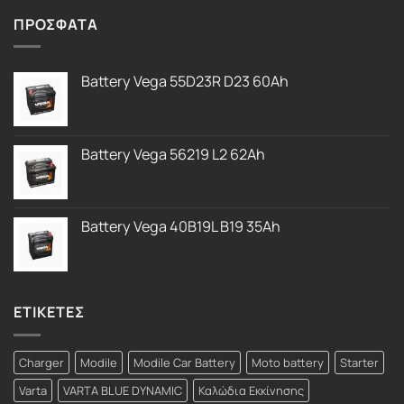
από 5
ΠΡΟΣΦΑΤΑ
Battery Vega 55D23R D23 60Ah
Battery Vega 56219 L2 62Ah
Battery Vega 40B19L B19 35Ah
ΕΤΙΚΕΤΕΣ
Charger
Modile
Modile Car Battery
Moto battery
Starter
Varta
VARTA BLUE DYNAMIC
Καλώδια Εκκίνησης