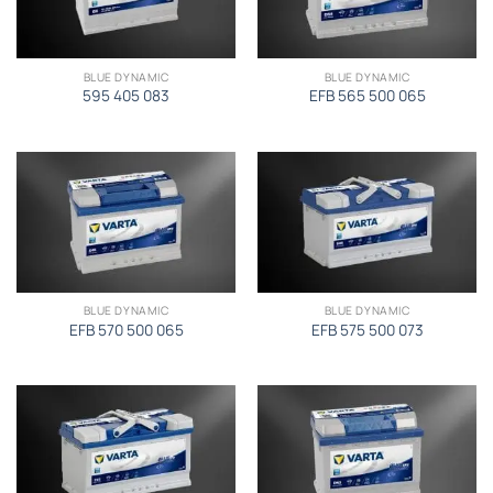
BLUE DYNAMIC
BLUE DYNAMIC
595 405 083
EFB 565 500 065
BLUE DYNAMIC
BLUE DYNAMIC
EFB 570 500 065
EFB 575 500 073