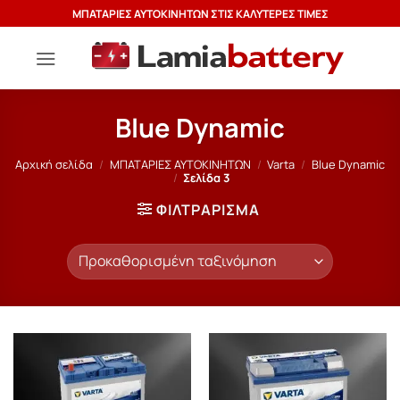
Μετάβαση
ΜΠΑΤΑΡΙΕΣ ΑΥΤΟΚΙΝΗΤΩΝ ΣΤΙΣ ΚΑΛΥΤΕΡΕΣ ΤΙΜΕΣ
στο
περιεχόμενο
Blue Dynamic
Αρχική σελίδα
/
ΜΠΑΤΑΡΙΕΣ ΑΥΤΟΚΙΝΗΤΩΝ
/
Varta
/
Blue Dynamic
/
Σελίδα 3
ΦΙΛΤΡΆΡΙΣΜΑ