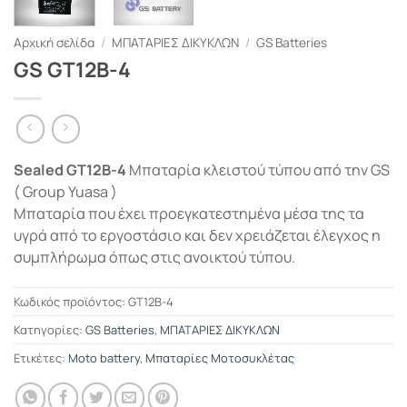
Αρχική σελίδα
/
ΜΠΑΤΑΡΙΕΣ ΔΙΚΥΚΛΩΝ
/
GS Batteries
GS GT12B-4
Sealed GT12B-4
Μπαταρία κλειστού τύπου από την GS
( Group Yuasa )
Μπαταρία που έχει προεγκατεστημένα μέσα της τα
υγρά από το εργοστάσιο και δεν χρειάζεται έλεγχος η
συμπλήρωμα όπως στις ανοικτού τύπου.
Κωδικός προϊόντος:
GT12B-4
Κατηγορίες:
GS Batteries
,
ΜΠΑΤΑΡΙΕΣ ΔΙΚΥΚΛΩΝ
Ετικέτες:
Moto battery
,
Μπαταρίες Μοτοσυκλέτας