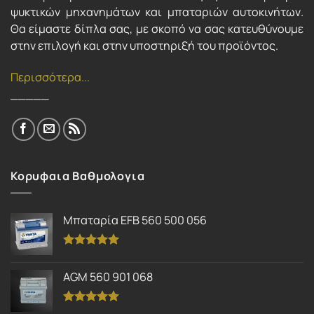
ψυκτικών μηχανημάτων και μπαταριών αυτοκινήτων.
Θα είμαστε δίπλα σας, με σκοπό να σας κατευθύνουμε
στην επιλογή και στην υποστηριξή του προϊόντος.
Περισσότερα...
_____
Κορυφαια Βαθμολογια
Μπαταρία EFB 560 500 056
Βαθμολογήθηκε
με
5.00
AGM 560 901 068
από 5
Βαθμολογήθηκε