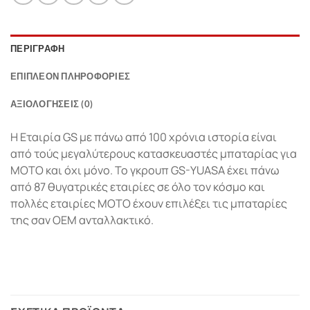
ΠΕΡΙΓΡΑΦΉ
ΕΠΙΠΛΈΟΝ ΠΛΗΡΟΦΟΡΊΕΣ
ΑΞΙΟΛΟΓΉΣΕΙΣ (0)
Η Εταιρία GS με πάνω από 100 χρόνια ιστορία είναι
από τούς μεγαλύτερους κατασκευαστές μπαταρίας για
ΜΟΤΟ και όχι μόνο. Το γκρουπ GS-YUASA έχει πάνω
από 87 θυγατρικές εταιρίες σε όλο τον κόσμο και
πολλές εταιρίες ΜΟΤΟ έχουν επιλέξει τις μπαταρίες
της σαν ΟΕΜ ανταλλακτικό.