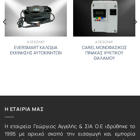
ΑΞΕΣΟΥΑΡ
ΑΞΕΣΟΥΑΡ
EVERSMART ΚΑΛΩΔΙΑ
CAREL ΜΟΝΟΦΑΣΙΚΟΣ
ΕΚΚΙΝΗΣΗΣ ΑΥΤΟΚΙΝΗΤΩΝ
ΠΙΝΑΚΑΣ ΨΥΚΤΙΚΟΥ
ΘΑΛΑΜΟΥ
Η ΕΤΑΙΡΙΑ ΜΑΣ
Η εταιρεία Γεώργιος Αγγελής & ΣΙΑ Ο.Ε ιδρύθηκε το
1995 με αρχικό σκοπό την εισαγωγή και εμπορία