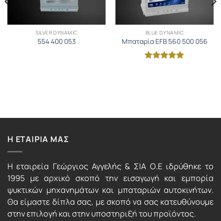
SILVER DYNAMIC
BLUE DYNAMIC
554 400 053
Μπαταρία EFB 560 500 056
Βαθμολογήθηκε
με
5
από 5
Η ΕΤΑΙΡΙΑ ΜΑΣ
Η εταιρεία Γεώργιος Αγγελής & ΣΙΑ Ο.Ε ιδρύθηκε το
1995 με αρχικό σκοπό την εισαγωγή και εμπορία
ψυκτικών μηχανημάτων και μπαταριών αυτοκινήτων.
Θα είμαστε δίπλα σας, με σκοπό να σας κατευθύνουμε
στην επιλογή και στην υποστηριξή του προϊόντος.