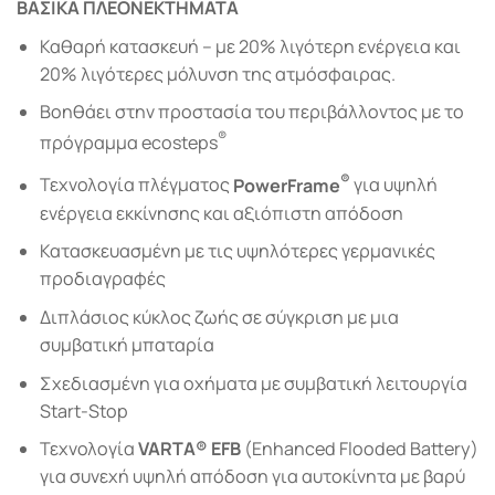
ΒΑΣΙΚΑ ΠΛΕΟΝΕΚΤΗΜΑΤΑ
Καθαρή κατασκευή – µε 20% λιγότερη ενέργεια και
20% λιγότερες μόλυνση της ατμόσφαιρας.
Βοηθάει στην προστασία του περιβάλλοντος με το
®
πρόγραμμα ecosteps
®
Τεχνολογία πλέγµατος
PowerFrame
για υψηλή
ενέργεια εκκίνησης και αξιόπιστη απόδοση
Κατασκευασμένη με τις υψηλότερες γερμανικές
προδιαγραφές
Διπλάσιος κύκλος ζωής σε σύγκριση με μια
συμβατική μπαταρία
Σχεδιασμένη για οχήματα με συμβατική λειτουργία
Start-Stop
Τεχνολογία
VARTA® EFB
(Enhanced Flooded Battery)
για συνεχή υψηλή απόδοση για αυτοκίνητα με βαρύ