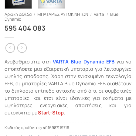
Αρχική σελίδα
/
ΜΠΑΤΑΡΙΕΣ ΑΥΤΟΚΙΝΗΤΩΝ
/
Varta
/
Blue
Dynamic
595 404 083
Αναβαθμιστήτε στη
VARTA Blue Dynamic EFB
για να
αποκτήσετε μια εξαιρετική μπαταρία για λειτουργίες
υψηλής απόδοσης. Χάρη στην ενισχυμένη τεχνολογία
EFB, οι μπαταρίες VARTA Blue Dynamic EFB διαθέτουν
το διπλάσιο επίπεδο αντοχής από ό,τι οι συμβατικές
μπαταρίες, και έτσι είναι ιδανικές για οχήματα με
υψηλότερες ενεργειακές απαιτήσεις και για
αυτοκίνητα με
Start-Stop
.
Κωδικός προϊόντος:
4016987119716