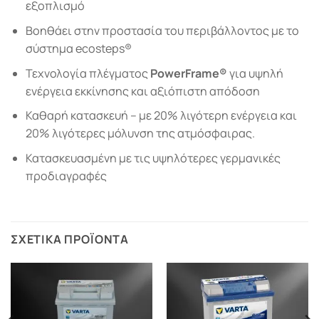
εξοπλισμό
Βοηθάει στην προστασία του περιβάλλοντος με το
σύστημα ecosteps®
Τεχνολογία πλέγµατος
PowerFrame®
για υψηλή
ενέργεια εκκίνησης και αξιόπιστη απόδοση
Καθαρή κατασκευή – µε 20% λιγότερη ενέργεια και
20% λιγότερες μόλυνση της ατμόσφαιρας.
Κατασκευασμένη με τις υψηλότερες γερμανικές
προδιαγραφές
ΣΧΕΤΙΚΆ ΠΡΟΪΌΝΤΑ