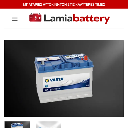
Μετάβαση
ΜΠΑΤΑΡΙΕΣ ΑΥΤΟΚΙΝΗΤΩΝ ΣΤΙΣ ΚΑΛΥΤΕΡΕΣ ΤΙΜΕΣ
στο
περιεχόμενο