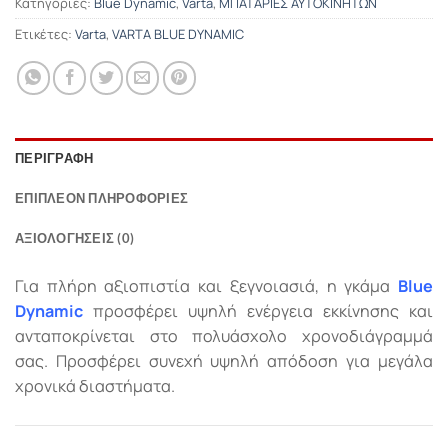
Κατηγορίες:
Blue Dynamic
,
Varta
,
ΜΠΑΤΑΡΙΕΣ ΑΥΤΟΚΙΝΗΤΩΝ
Ετικέτες:
Varta
,
VARTA BLUE DYNAMIC
ΠΕΡΙΓΡΑΦΉ
ΕΠΙΠΛΈΟΝ ΠΛΗΡΟΦΟΡΊΕΣ
ΑΞΙΟΛΟΓΉΣΕΙΣ (0)
Για πλήρη αξιοπιστία και ξεγνοιασιά, η γκάμα
Blue
Dynamic
προσφέρει υψηλή ενέργεια εκκίνησης και
ανταποκρίνεται στο πολυάσχολο χρονοδιάγραμμά
σας. Προσφέρει συνεχή υψηλή απόδοση για μεγάλα
χρονικά διαστήματα.