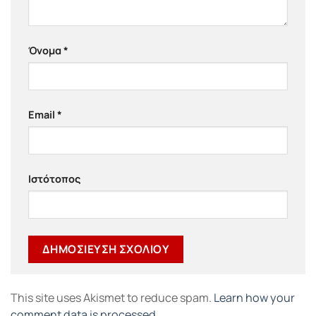
Όνομα
*
Email
*
Ιστότοπος
This site uses Akismet to reduce spam.
Learn how your
comment data is processed.