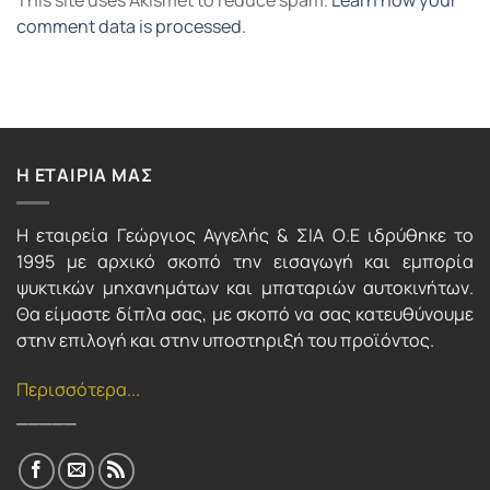
This site uses Akismet to reduce spam.
Learn how your
comment data is processed.
Η ΕΤΑΙΡΙΑ ΜΑΣ
Η εταιρεία Γεώργιος Αγγελής & ΣΙΑ Ο.Ε ιδρύθηκε το
1995 με αρχικό σκοπό την εισαγωγή και εμπορία
ψυκτικών μηχανημάτων και μπαταριών αυτοκινήτων.
Θα είμαστε δίπλα σας, με σκοπό να σας κατευθύνουμε
στην επιλογή και στην υποστηριξή του προϊόντος.
Περισσότερα...
_____