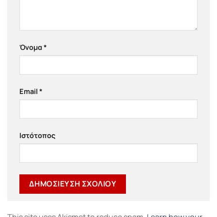
Όνομα
*
Email
*
Ιστότοπος