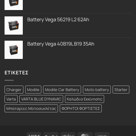
Battery Vega 56219 L2 62Ah
Battery Vega 40B19L B19 35Ah
ΕΤΙΚΕΤΕΣ
Charger
Modile
Modile Car Battery
Moto battery
Starter
Varta
VARTA BLUE DYNAMIC
Καλώδια Εκκίνησης
Μπαταρίες Μοτοσυκλέτας
ΦΟΡΗΤΟΙ ΦΟΡΤΙΣΤΕΣ