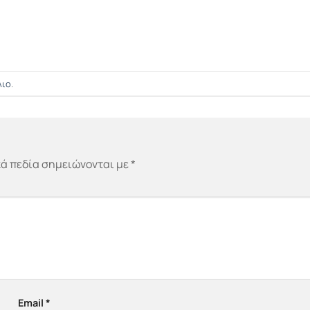
λιο
.
ά πεδία σημειώνονται με
*
Email
*