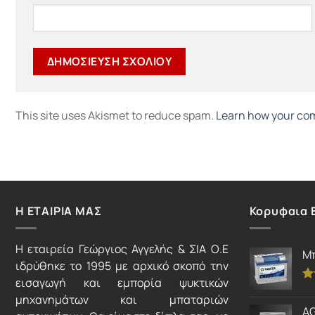
This site uses Akismet to reduce spam.
Learn how your com
Η ΕΤΑΙΡΙΑ ΜΑΣ
Κορυφαια 
Η εταιρεία Γεώργιος Αγγελής & ΣΙΑ Ο.Ε
Μπ
ιδρύθηκε το 1995 με αρχικό σκοπό την
εισαγωγή και εμπορία ψυκτικών
Βα
μηχανημάτων και μπαταριών
μ
AG
απ