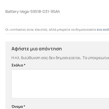
Battery-Vega-59518-D31-95Ah
Οι ιχνηλασίες είναι κλειστές, αλλά μπορείτε να δημοσιεύσετε
ένα σχό
Αφήστε μια απάντηση
Η ηλ. διεύθυνση σας δεν δημοσιεύεται.
Τα υποχρεωτικ
Σχόλιο
*
Όνομα
*