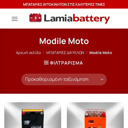
Μετάβαση
ΜΠΑΤΑΡΙΕΣ ΑΥΤΟΚΙΝΗΤΩΝ ΣΤΙΣ ΚΑΛΥΤΕΡΕΣ ΤΙΜΕΣ
στο
περιεχόμενο
Modile Moto
Αρχική σελίδα
/
ΜΠΑΤΑΡΙΕΣ ΔΙΚΥΚΛΩΝ
/
Modile Moto
ΦΙΛΤΡΆΡΙΣΜΑ